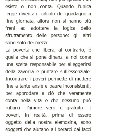
esiste o non conta. Quando l’unica 
legge diventa il calcolo del guadagno a 
fine giornata, allora non si hanno più 
freni ad adottare la logica dello 
sfruttamento delle persone: gli altri 
sono solo dei mezzi. 
La povertà che libera, al contrario, è 
quella che si pone dinanzi a noi come 
una scelta responsabile per alleggerirsi 
della zavorra e puntare sull’essenziale. 
Incontrare i poveri permette di mettere 
fine a tante ansie e paure inconsistenti, 
per approdare a ciò che veramente 
conta nella vita e che nessuno può 
rubarci: l’amore vero e gratuito. I 
poveri, in realtà, prima di essere 
oggetto della nostra elemosina, sono 
soggetti che aiutano a liberarci dai lacci 