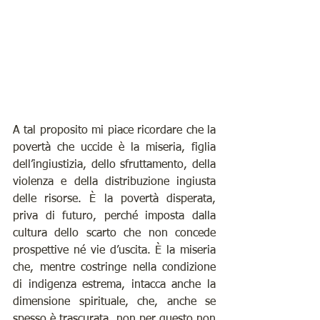
A tal proposito mi piace ricordare che la 
povertà che uccide è la miseria, figlia 
dell’ingiustizia, dello sfruttamento, della 
violenza e della distribuzione ingiusta 
delle risorse. È la povertà disperata, 
priva di futuro, perché imposta dalla 
cultura dello scarto che non concede 
prospettive né vie d’uscita. È la miseria 
che, mentre costringe nella condizione 
di indigenza estrema, intacca anche la 
dimensione spirituale, che, anche se 
spesso è trascurata, non per questo non 