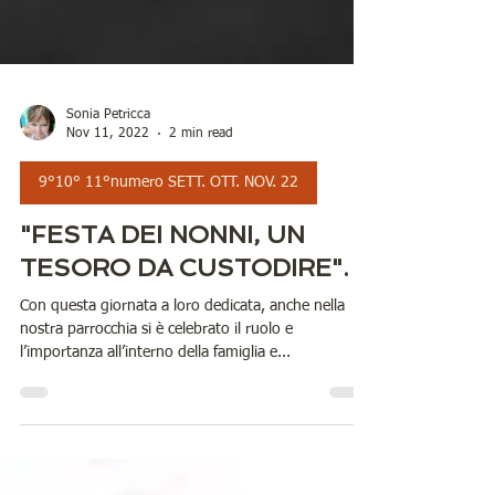
Sonia Petricca
Nov 11, 2022
2 min read
9°10° 11°numero SETT. OTT. NOV. 22