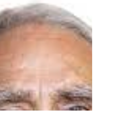
"FESTA DEI NONNI, UN
TESORO DA CUSTODIRE".
Con questa giornata a loro dedicata, anche nella
nostra parrocchia si è celebrato il ruolo e
l’importanza all’interno della famiglia e...