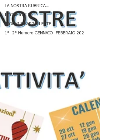
LA NOSTRA RUBRICA...
I CONSIGLI DI...
GIOCHI E BARZELLETTE
1° -2° Numero GENNAIO -FEBBRAIO 202