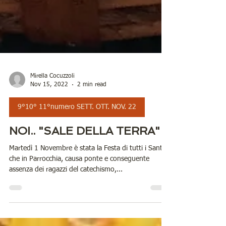
Mirella Cocuzzoli
Nov 15, 2022
2 min read
9°10° 11°numero SETT. OTT. NOV. 22
NOI.. "SALE DELLA TERRA"
Martedì 1 Novembre è stata la Festa di tutti i Santi,
che in Parrocchia, causa ponte e conseguente