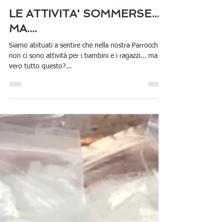
9°10° 11°numero SETT. OTT. NOV. 22
LE ATTIVITA' SOMMERSE....
MA....
Siamo abituati a sentire che nella nostra Parrocchia
non ci sono attività per i bambini e i ragazzi... ma è
vero tutto questo?...