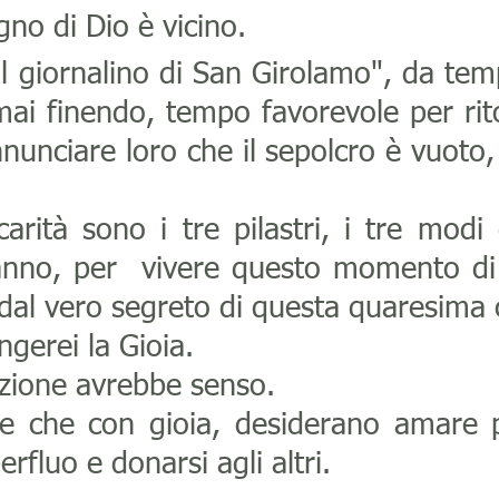
egno di Dio è vicino.
 "Il giornalino di San Girolamo", da te
ai finendo, tempo favorevole per rit
annunciare loro che il sepolcro è vuoto
arità sono i tre pilastri, i tre modi 
 anno, per vivere questo momento di
 dal vero segreto di questa quaresima 
gerei la Gioia.
zione avrebbe senso.
e che con gioia, desiderano amare 
erfluo e donarsi agli altri.