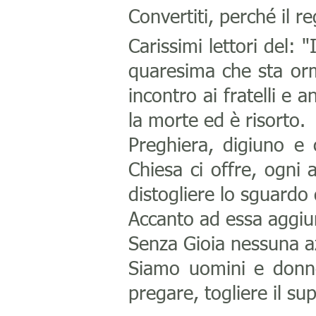
Convertiti, perché il r
Carissimi lettori del:
quaresima che sta orm
incontro ai fratelli e 
la morte ed è risorto.
Preghiera, digiuno e c
Chiesa ci offre, ogni
distogliere lo sguardo
Accanto ad essa aggiun
Senza Gioia nessuna a
Siamo uomini e donn
pregare, togliere il sup