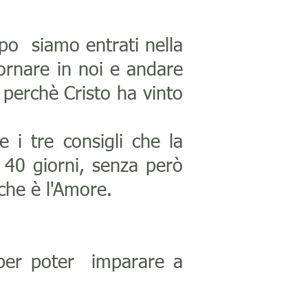
mpo siamo entrati nella
ornare in noi e andare
, perchè Cristo ha vinto
e i tre consigli che la
 40 giorni, senza però
che è l'Amore.
per poter imparare a