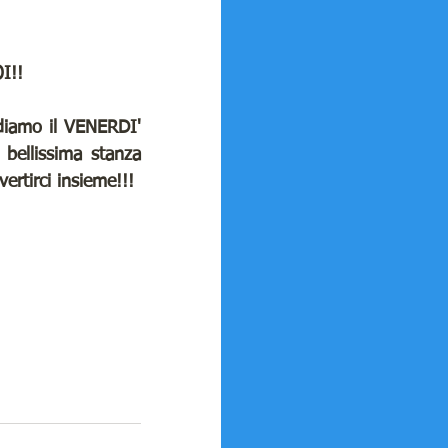
I!!
diamo il VENERDI' 
bellissima stanza 
vertirci insieme!!!