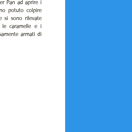
er Pan ad aprire i 
no potuto colpire 
 si sono rilevate 
 le caramelle e i 
osamente armati di 