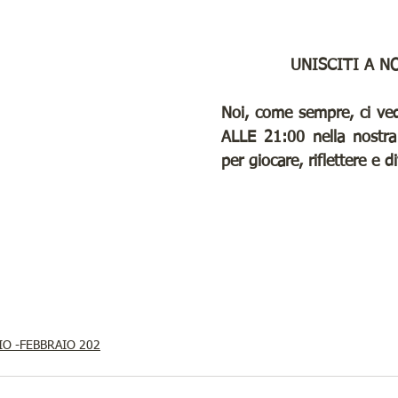
UNISCITI A NO
Noi, come sempre, ci ve
ALLE 21:00 nella nostra 
per giocare, riflettere e di
IO -FEBBRAIO 202