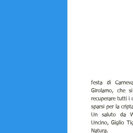
festa di Carnev
Girolamo, che si
recuperare tutti i c
sparsi per la cript
Un saluto da W
Uncino, Giglio Ti
Natura.