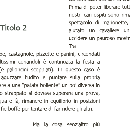
Prima di poter liberare tutt
nostri cari ospiti sono rima
spettacolo di marionette,
Titolo 2
aiutato un cavaliere u
uccidere un pauroso mostr
Tra 
, castagnole, pizzette e panini, circondati 
issimi coriandoli è continuata la festa a 
e palloncini scoppiati). In questo caso è 
 aguzzare l’udito e puntare sulla propria 
care a una “patata bollente” un po’ diversa in 
to strappato si doveva superare una prova, 
 qua e là, rimanere in equilibrio in posizioni 
ie buffe per tentare di far ridere gli altri.
Ma la cosa senz’altro più 