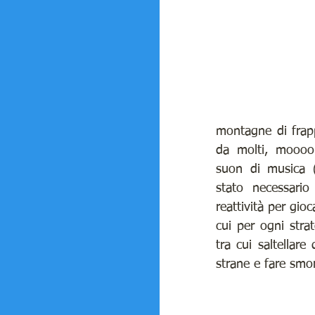
montagne di frappe
da molti, moooolt
suon di musica (
stato necessario
reattività per gio
cui per ogni stra
tra cui saltellare
strane e fare smorf