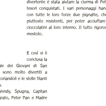
divertente è stata aiutare la ciurma di Pet
tesori conquistati. I vari personaggi han
con tutte le loro forze due pignatte, che
piuttosto resistenti, per poter acciuffare
cioccolatini al loro interno. Il tutto rigor
mestolo.
E così si è 
conclusa la 
ale dei Giovani di San 
 sono molto divertiti a 
oriandoli e le stelle filanti 
a.
endy, Spugna, Capitan 
grato, Peter Pan e Madre 