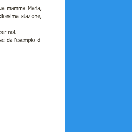
 sua mamma Maria, 
icesima stazione, 
per noi.
e dall’esempio di 