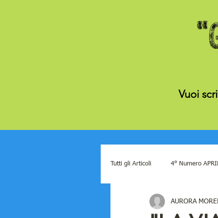
Vuoi scr
Tutti gli Articoli
4° Numero APRI
AURORA MORE
12° numero DICEMBRE 2022